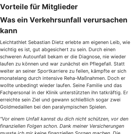
Vorteile für Mitglieder
Was ein Verkehrsunfall verursachen
kann
Leichtathlet Sebastian Dietz erlebte am eigenen Leib, wie
wichtig es ist, gut abgesichert zu sein. Durch
einen
schweren Autounfall bekam er die Diagnose, nie wieder
laufen zu können und war zunächst ein Pflegefall. Statt
weiter an seiner Sportkarriere zu feilen, kämpfte er sich
monatelang durch intensive Reha-Maßnahmen. Doch er
wollte unbedingt wieder laufen. Seine Familie und das
Fachpersonal in der Klinik unterstützten ihn tatkräftig. Er
erreichte sein Ziel und gewann schließlich sogar zwei
Goldmedaillen bei den paralympischen Spielen.
"Vor einem Unfall kannst du dich nicht schützen, vor den
finanziellen Folgen schon. Dank meiner Versicherungen
musste ich mir keine finanziellen Sorgen machen. Die