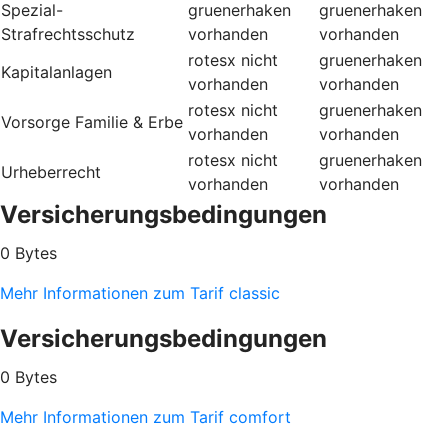
Spezial-
gruenerhaken
gruenerhaken
Strafrechtsschutz
vorhanden
vorhanden
rotesx
nicht
gruenerhaken
Kapitalanlagen
vorhanden
vorhanden
rotesx
nicht
gruenerhaken
Vorsorge Familie & Erbe
vorhanden
vorhanden
rotesx
nicht
gruenerhaken
Urheberrecht
vorhanden
vorhanden
Versicherungsbedingungen
0 Bytes
Mehr Informationen zum Tarif classic
Versicherungsbedingungen
0 Bytes
Mehr Informationen zum Tarif comfort