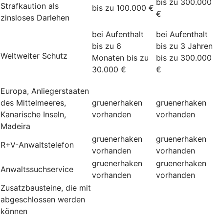
bis zu 300.000
Strafkaution als
bis zu 100.000 €
€
zinsloses Darlehen
bei Aufenthalt
bei Aufenthalt
bis zu 6
bis zu 3 Jahren
Weltweiter Schutz
Monaten bis zu
bis zu 300.000
30.000 €
€
Europa, Anliegerstaaten
des Mittelmeeres,
gruenerhaken
gruenerhaken
Kanarische Inseln,
vorhanden
vorhanden
Madeira
gruenerhaken
gruenerhaken
R+V-Anwaltstelefon
vorhanden
vorhanden
gruenerhaken
gruenerhaken
Anwaltssuchservice
vorhanden
vorhanden
Zusatzbausteine, die mit
abgeschlossen werden
können