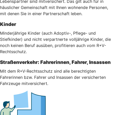
Lebenspartner sind mitversichert. Das gilt auch für in
häuslicher Gemeinschaft mit Ihnen wohnende Personen,
mit denen Sie in einer Partnerschaft leben.
Kinder
Minderjährige Kinder (auch Adoptiv-, Pflege- und
Stiefkinder) und nicht verpartnerte volljährige Kinder, die
noch keinen Beruf ausüben, profitieren auch vom R+V-
Rechtsschutz.
Straßenverkehr: Fahrerinnen, Fahrer, Insassen
Mit dem R+V-Rechtsschutz sind alle berechtigten
Fahrerinnen bzw. Fahrer und Insassen der versicherten
Fahrzeuge mitversichert.