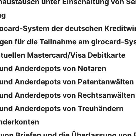
naustausch unter Einschaltung von S
ng
rocard-System der deutschen Kreditwi
en für die Teilnahme am girocard-Sy
rtuellen Mastercard/Visa Debitkarte
und Anderdepots von Notaren
und Anderdepots von Patentanwälten
und Anderdepots von Rechtsanwälten
und Anderdepots von Treuhändern
nderkonten
von Briefen und die Überlassung von 