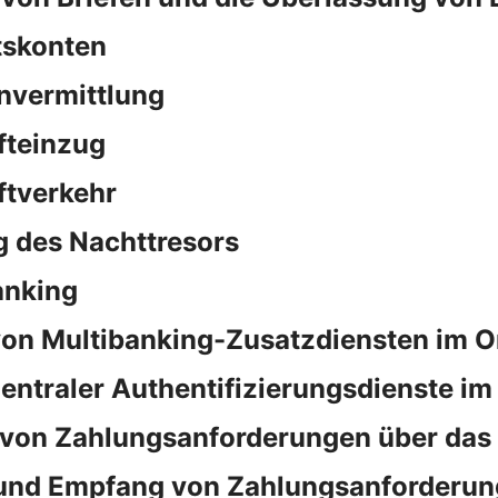
tskonten
nvermittlung
fteinzug
ftverkehr
 des Nachttresors
anking
on Multibanking-Zusatzdiensten im O
ntraler Authentifizierungsdienste im
von Zahlungsanforderungen über das
und Empfang von Zahlungsanforderun