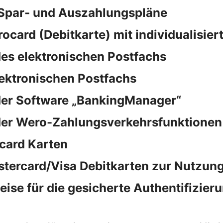
 Spar- und Auszahlungspläne
rocard (Debitkarte) mit individualisie
es elektronischen Postfachs
lektronischen Postfachs
der Software „BankingManager“
der Wero-Zahlungsverkehrsfunktionen
card Karten
stercard/Visa Debitkarten zur Nutzung
e für die gesicherte Authentifizieru