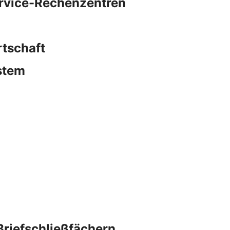
ervice-Rechenzentren
rtschaft
stem
Briefschließfächern