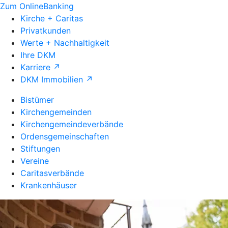
Zum OnlineBanking
Kirche + Caritas
Privatkunden
Werte + Nachhaltigkeit
Ihre DKM
Karriere ↗
DKM Immobilien ↗
Bistümer
Kirchengemeinden
Kirchengemeindeverbände
Ordensgemeinschaften
Stiftungen
Vereine
Caritasverbände
Krankenhäuser