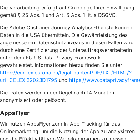
Die Verarbeitung erfolgt auf Grundlage Ihrer Einwilligung
gemäß § 25 Abs. 1 und Art. 6 Abs. 1 lit. a DSGVO.
Die Adobe Customer Journey Analytics-Dienste können
Daten in die USA übermitteln. Die Gewährleistung des
angemessenen Datenschutzniveaus in diesen Fällen wird
durch eine Zertifizierung der Unterauftragsverarbeiterin
unter dem EU US Data Privacy Framework
gewährleistet. Informationen hierzu finden Sie unter
https://eur-lex.europa.eu/legal-content/DE/TXT/HTML/?
uri=CELEX:32023D1795
und
https://www.dataprivacyframe
Die Daten werden in der Regel nach 14 Monaten
anonymisiert oder gelöscht.
AppsFlyer
Wir nutzen AppsFlyer zum In-App-Tracking für das
Onlinemarketing, um die Nutzung der App zu analysieren
und die Effektivität von Werbekampagnen zu messen