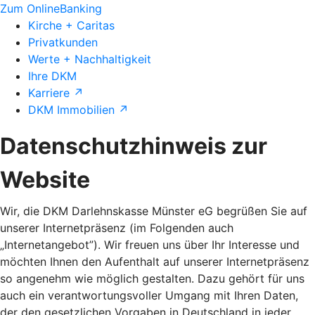
Zum OnlineBanking
Kirche + Caritas
Privatkunden
Werte + Nachhaltigkeit
Ihre DKM
Karriere ↗
DKM Immobilien ↗
Datenschutzhinweis zur
Website
Wir, die DKM Darlehnskasse Münster eG begrüßen Sie auf
unserer Internetpräsenz (im Folgenden auch
„Internetangebot”). Wir freuen uns über Ihr Interesse und
möchten Ihnen den Aufenthalt auf unserer Internetpräsenz
so angenehm wie möglich gestalten. Dazu gehört für uns
auch ein verantwortungsvoller Umgang mit Ihren Daten,
der den gesetzlichen Vorgaben in Deutschland in jeder