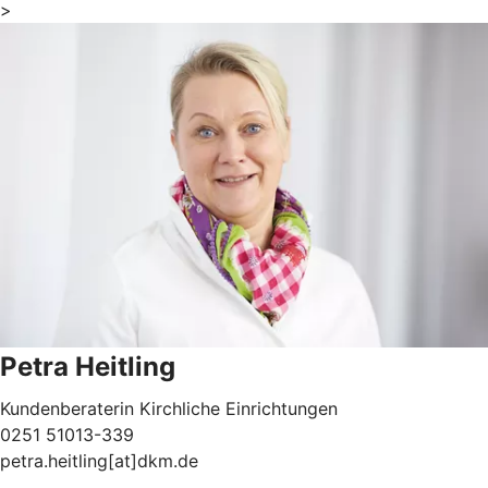
>
Petra Heitling
Kundenberaterin Kirchliche Einrichtungen
0251 51013-339
petra.heitling[at]dkm.de