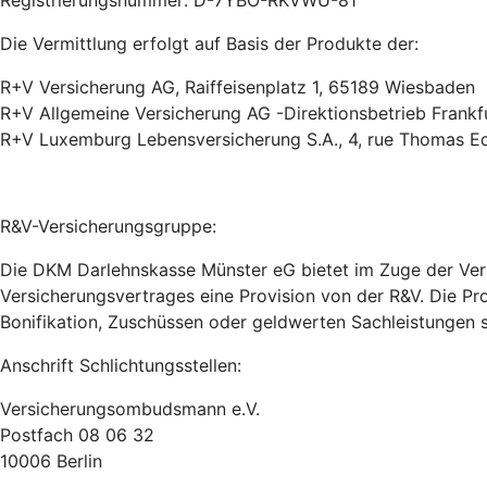
Registrierungsnummer: D-7YBO-RKVWU-81
Die Vermittlung erfolgt auf Basis der Produkte der:
R+V Versicherung AG, Raiffeisenplatz 1, 65189 Wiesbaden
R+V Allgemeine Versicherung AG -Direktionsbetrieb Frankfu
R+V Luxemburg Lebensversicherung S.A., 4, rue Thomas E
R&V-Versicherungsgruppe:
Die DKM Darlehnskasse Münster eG bietet im Zuge der Verm
Versicherungsvertrages eine Provision von der R&V. Die Pro
Bonifikation, Zuschüssen oder geldwerten Sachleistungen 
Anschrift Schlichtungsstellen:
Versicherungsombudsmann e.V.
Postfach 08 06 32
10006 Berlin