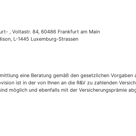
rt- , Voltastr. 84, 60486 Frankfurt am Main
dison, L-1445 Luxemburg-Strassen
ittlung eine Beratung gemäß den gesetzlichen Vorgaben an 
vision ist in der von Ihnen an die R&V zu zahlenden Versic
sind möglich und ebenfalls mit der Versicherungsprämie ab