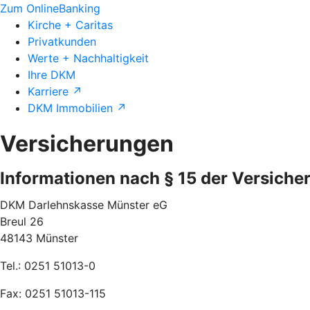
Zum OnlineBanking
Kirche + Caritas
Privatkunden
Werte + Nachhaltigkeit
Ihre DKM
Karriere ↗
DKM Immobilien ↗
Versicherungen
Informationen nach § 15 der Versiche
DKM Darlehnskasse Münster eG
Breul 26
48143 Münster
Tel.: 0251 51013-0
Fax: 0251 51013-115