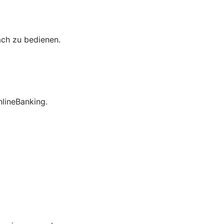
ach zu bedienen.
lineBanking.