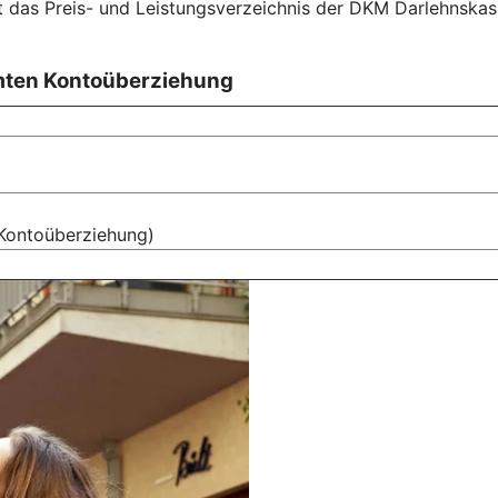
lt das Preis- und Leistungsverzeichnis der DKM Darlehnska
mten Kontoüberziehung
Kontoüberziehung)