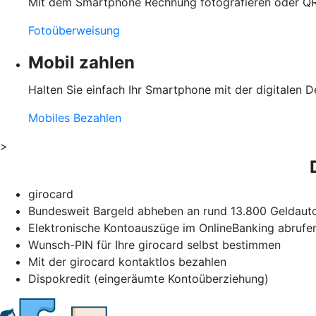
Mit dem Smartphone Rechnung fotografieren oder QR
Fotoüberweisung
Mobil zahlen
Halten Sie einfach Ihr Smartphone mit der digitalen D
Mobiles Bezahlen
>
girocard
Bundesweit Bargeld abheben an rund 13.800 Geldauto
Elektronische Kontoauszüge im OnlineBanking abrufe
Wunsch-PIN für Ihre girocard selbst bestimmen
Mit der girocard kontaktlos bezahlen
Dispokredit (eingeräumte Kontoüberziehung)