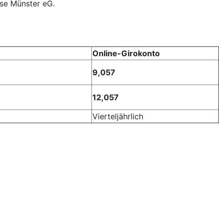
sse Münster eG.
Online-Girokonto
9,057
12,057
Vierteljährlich