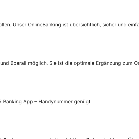
len. Unser OnlineBanking ist übersichtlich, sicher und einf
nd überall möglich. Sie ist die optimale Ergänzung zum On
 VR Banking App – Handynummer genügt.