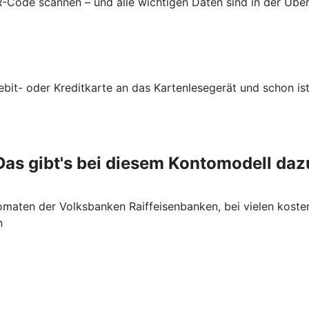
-Code scannen – und alle wichtigen Daten sind in der Üb
ebit- oder Kreditkarte an das Kartenlesegerät und schon ist
Das gibt's bei diesem Kontomodell daz
maten der Volksbanken Raiffeisenbanken, bei vielen koste
n