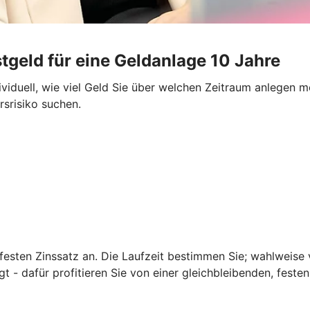
tgeld für eine Geldanlage 10 Jahre
ividuell, wie viel Geld Sie über welchen Zeitraum anlegen m
rsrisiko suchen.
festen Zinssatz an. Die Laufzeit bestimmen Sie; wahlweise v
elegt - dafür profitieren Sie von einer gleichbleibenden, fe