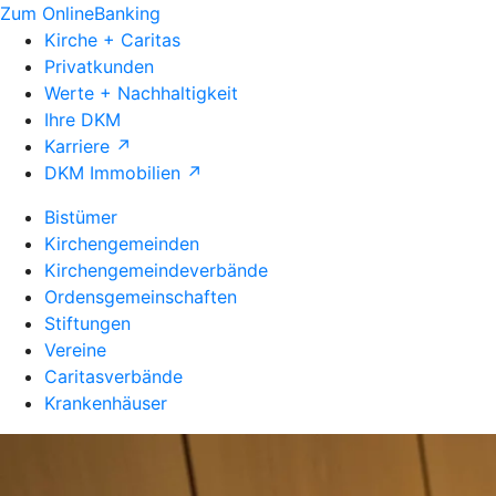
Zum OnlineBanking
Kirche + Caritas
Privatkunden
Werte + Nachhaltigkeit
Ihre DKM
Karriere ↗
DKM Immobilien ↗
Bistümer
Kirchengemeinden
Kirchengemeindeverbände
Ordensgemeinschaften
Stiftungen
Vereine
Caritasverbände
Krankenhäuser