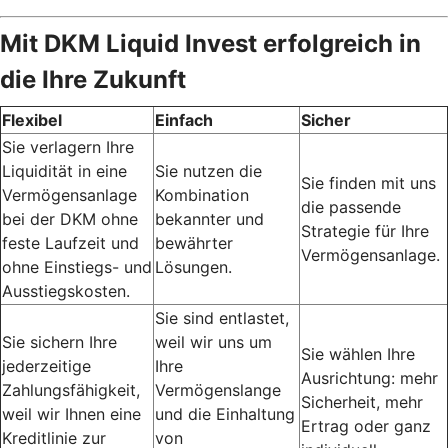
Mit DKM Liquid Invest erfolgreich in
die Ihre Zukunft
Flexibel
Einfach
Sicher
Sie verlagern Ihre
Liquidität in eine
Sie nutzen die
Sie finden mit uns
Vermögensanlage
Kombination
die passende
bei der DKM ohne
bekannter und
Strategie für Ihre
feste Laufzeit und
bewährter
Vermögensanlage.
ohne Einstiegs- und
Lösungen.
Ausstiegskosten.
Sie sind entlastet,
Sie sichern Ihre
weil wir uns um
Sie wählen Ihre
jederzeitige
Ihre
Ausrichtung: mehr
Zahlungsfähigkeit,
Vermögenslange
Sicherheit, mehr
weil wir Ihnen eine
und die Einhaltung
Ertrag oder ganz
Kreditlinie zur
von