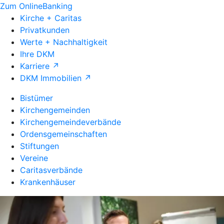
Zum OnlineBanking
Kirche + Caritas
Privatkunden
Werte + Nachhaltigkeit
Ihre DKM
Karriere ↗
DKM Immobilien ↗
Bistümer
Kirchengemeinden
Kirchengemeindeverbände
Ordensgemeinschaften
Stiftungen
Vereine
Caritasverbände
Krankenhäuser