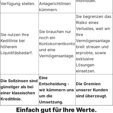
individuell.
Verfügung stellen.
Anlagerichtlinien
kümmern.
Sie begrenzen das
Risiko eines
Verlustes, weil wir
Sie brauchen nur
Sie nutzen Ihre
Ihre
noch ein
Keditlinie bei
Vermögensanlage
Kontokorrentkonto
höherem
breit streuen und
und eine
Liquiditäsbedarf.
erprobte, sowie
Vermögensanlage.
exklusive
Lösungen
einsetzen.
Eine
Die Sollzinsen sind
Entscheidung -
Die Gremien
günstiger als bei
wir kümmern uns
unserer Kunden
einer klassischen
um die
sind überzeugt.
Kreditlinie.
Umsetzung.
Einfach gut für Ihre Werte.